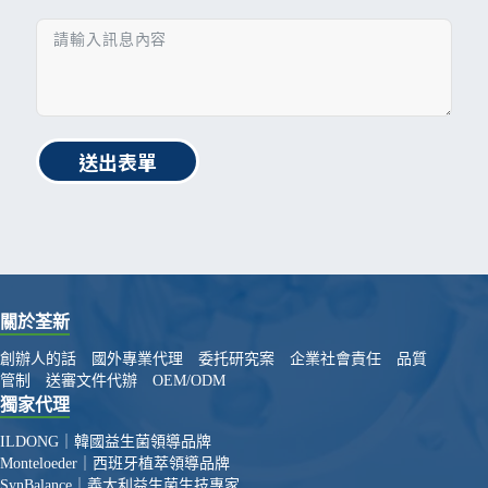
送出表單
關於荃新
創辦人的話
國外專業代理
委托研究案
企業社會責任
品質
管制
送審文件代辦
OEM/ODM
獨家代理
ILDONG｜韓國益生菌領導品牌
Monteloeder｜西班牙植萃領導品牌
SynBalance｜義大利益生菌生技專家