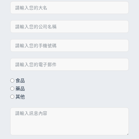
食品
藥品
其他