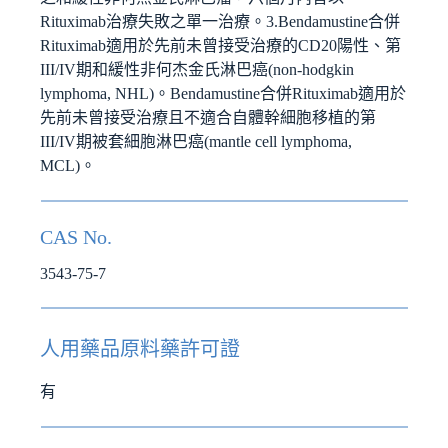
Rituximab治療失敗之單一治療。3.Bendamustine合併
Rituximab適用於先前未曾接受治療的CD20陽性、第
III/IV期和緩性非何杰金氏淋巴癌(non-hodgkin
lymphoma, NHL)。Bendamustine合併Rituximab適用於
先前未曾接受治療且不適合自體幹細胞移植的第
III/IV期被套細胞淋巴癌(mantle cell lymphoma,
MCL)。
CAS No.
3543-75-7
人用藥品原料藥許可證
有