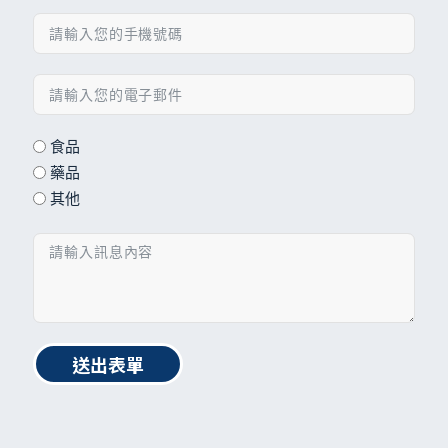
食品
藥品
其他
送出表單