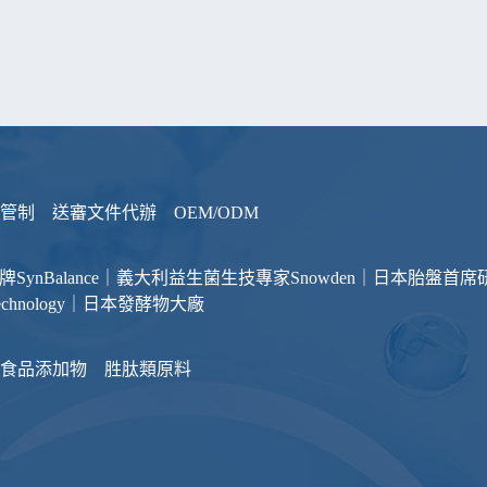
管制
送審文件代辦
OEM/ODM
品牌
SynBalance｜義大利益生菌生技專家
Snowden｜日本胎盤首席
otechnology｜日本發酵物大廠
食品添加物
胜肽類原料