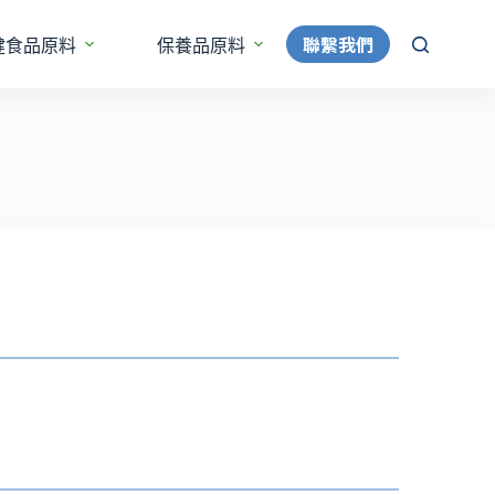
聯繫我們
健食品原料
保養品原料
更多