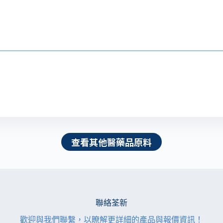
查看其他醫藥品原料
聯絡荃新
歡迎與我們聯繫，以瞭解更詳細的產品與報價資訊！