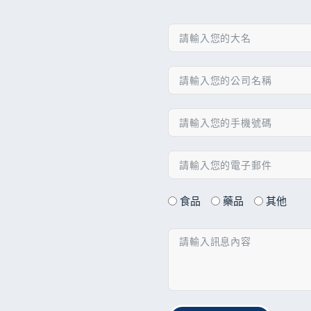
食品
藥品
其他