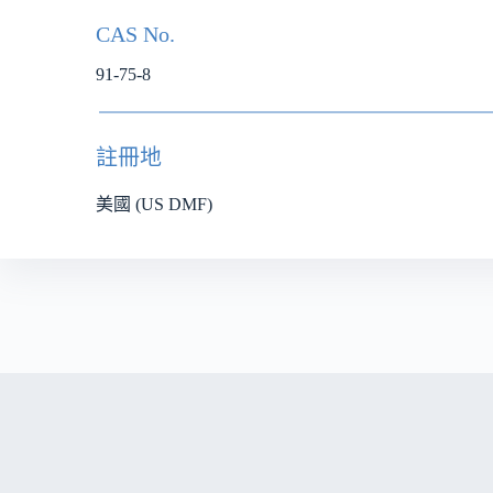
CAS No.
91-75-8
註冊地
美國 (US DMF)