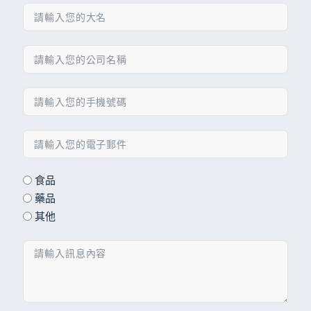
食品
藥品
其他