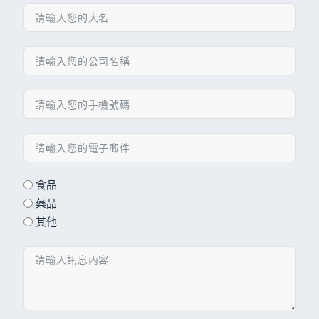
食品
藥品
其他