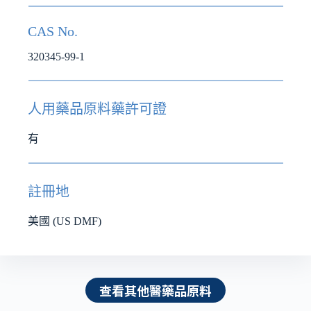
CAS No.
320345-99-1
人用藥品原料藥許可證
有
註冊地
美國 (US DMF)
查看其他醫藥品原料