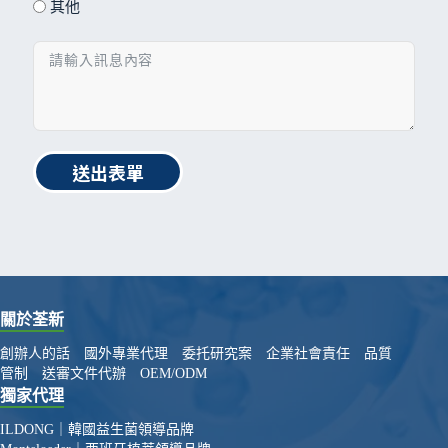
其他
送出表單
關於荃新
創辦人的話
國外專業代理
委托研究案
企業社會責任
品質
管制
送審文件代辦
OEM/ODM
獨家代理
ILDONG｜韓國益生菌領導品牌