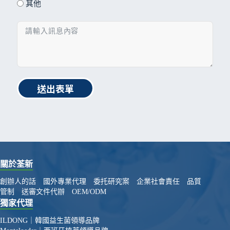
其他
送出表單
關於荃新
創辦人的話
國外專業代理
委托研究案
企業社會責任
品質
管制
送審文件代辦
OEM/ODM
獨家代理
ILDONG｜韓國益生菌領導品牌