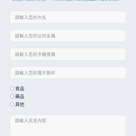
食品
藥品
其他