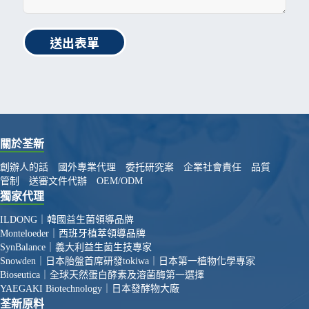
送出表單
關於荃新
創辦人的話
國外專業代理
委托研究案
企業社會責任
品質
管制
送審文件代辦
OEM/ODM
獨家代理
ILDONG｜韓國益生菌領導品牌
Monteloeder｜西班牙植萃領導品牌
SynBalance｜義大利益生菌生技專家
Snowden｜日本胎盤首席研發
tokiwa｜日本第一植物化學專家
Bioseutica｜全球天然蛋白酵素及溶菌酶第一選擇
YAEGAKI Biotechnology｜日本發酵物大廠
荃新原料