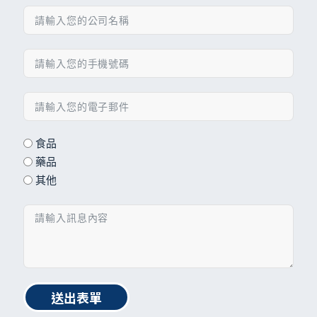
食品
藥品
其他
送出表單