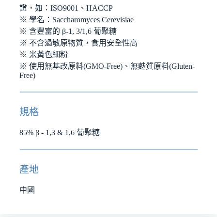
證，如：ISO9001、HACCP
※ 學名：Saccharomyces Cerevisiae
※ 含豐富的 β-1, 3/1,6 葡聚糖
※ 不含過敏原物質，食用安全性高
※ 米黃色細粉
※ 使用無基改原料(GMO-Free)、無麩質原料(Gluten-
Free)
規格
85% β - 1,3 & 1,6 葡聚糖
產地
中國