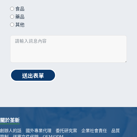
食品
藥品
其他
送出表單
關於荃新
創辦人的話
國外專業代理
委托研究案
企業社會責任
品質
管制
送審文件代辦
OEM/ODM