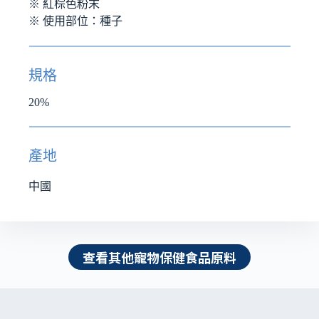
※ 紅棕色粉末
※ 使用部位：種子
規格
20%
產地
中國
查看其他寵物保健食品原料