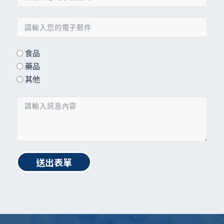
食品
藥品
其他
送出表單