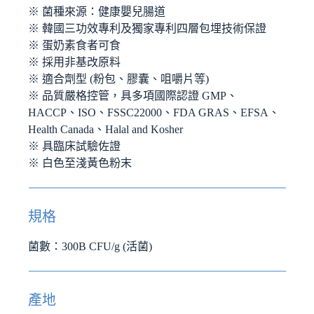
※ 菌種來源：健康嬰兒腸道
※ 韓國三功效專利及獨家專利四層包埋技術保證
※ 蛋奶素食者可食
※ 採用非基改原料
※ 適合劑型 (粉包、膠囊、咀嚼片等)
※ 品質嚴格控管，具多項國際認證 GMP、
HACCP、ISO、FSSC22000、FDA GRAS、EFSA、
Health Canada、Halal and Kosher
※ 具臨床試驗佐證
※ 白色至淺黃色粉末
規格
菌數：300B CFU/g (活菌)
產地