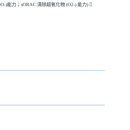
OO-)能力；sORAC 清除超氧化物 (O2-) 能力) 