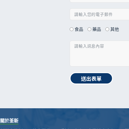
食品
藥品
其他
送出表單
關於荃新