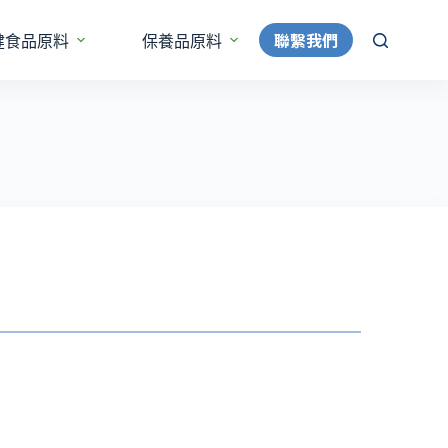
聯繫我們
健食品原料
保養品原料
更多