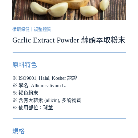
循環保健
｜
調整體質
Garlic Extract Powder 蒜頭萃取粉末
原料特色
※ ISO9001, Halal, Kosher 認證
※ 學名: Allium sativum L.
※ 褐色粉末
※ 含有大蒜素 (allicin), 多酚物質
※ 使用部位：球莖
規格