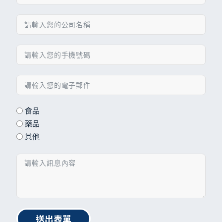
食品
藥品
其他
送出表單