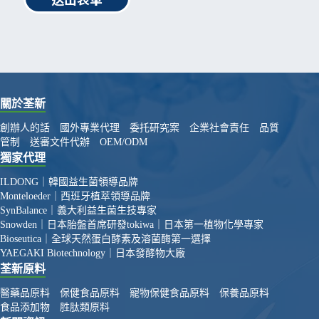
關於荃新
創辦人的話
國外專業代理
委托研究案
企業社會責任
品質
管制
送審文件代辦
OEM/ODM
獨家代理
ILDONG｜韓國益生菌領導品牌
Monteloeder｜西班牙植萃領導品牌
SynBalance｜義大利益生菌生技專家
Snowden｜日本胎盤首席研發
tokiwa｜日本第一植物化學專家
Bioseutica｜全球天然蛋白酵素及溶菌酶第一選擇
YAEGAKI Biotechnology｜日本發酵物大廠
荃新原料
醫藥品原料
保健食品原料
寵物保健食品原料
保養品原料
食品添加物
胜肽類原料