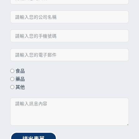
食品
藥品
其他
送出表單