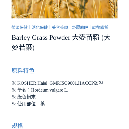
循環保健
｜
消化保健
｜
美容養顏
｜
舒壓助眠
｜
調整體質
Barley Grass Powder 大麥苗粉 (大
麥若葉)
原料特色
※ KOSHER,Halal ,GMP,ISO9001,HACCP認證
※ 學名：Hordeum vulgare L.
※ 綠色粉末
※ 使用部位：葉
規格